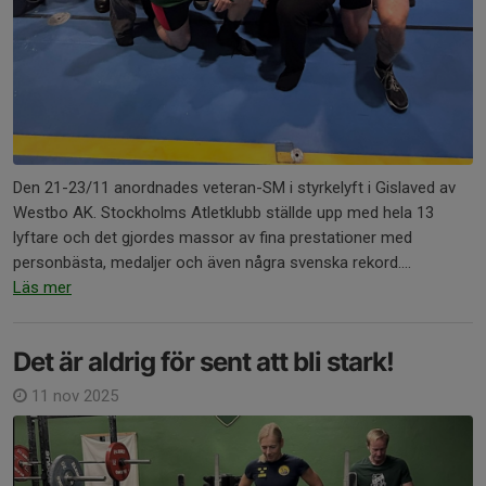
Den 21-23/11 anordnades veteran-SM i styrkelyft i Gislaved av
Westbo AK. Stockholms Atletklubb ställde upp med hela 13
lyftare och det gjordes massor av fina prestationer med
personbästa, medaljer och även några svenska rekord....
Läs mer
Det är aldrig för sent att bli stark!
11 nov 2025