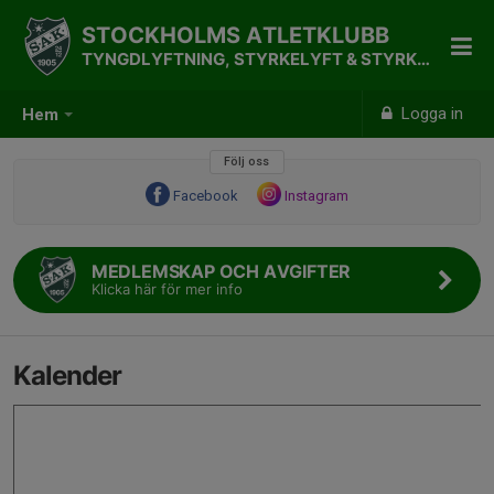
STOCKHOLMS ATLETKLUBB
TYNGDLYFTNING, STYRKELYFT & STYRKETRÄNING
Logga in
Hem
Följ oss
Facebook
Instagram
MEDLEMSKAP OCH AVGIFTER
Klicka här för mer info
Kalender