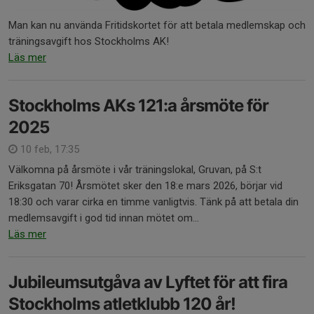
Man kan nu använda Fritidskortet för att betala medlemskap och
träningsavgift hos Stockholms AK!
Läs mer
Stockholms AKs 121:a årsmöte för
2025
10 feb, 17:35
Välkomna på årsmöte i vår träningslokal, Gruvan, på S:t
Eriksgatan 70! Årsmötet sker den 18:e mars 2026, börjar vid
18:30 och varar cirka en timme vanligtvis. Tänk på att betala din
medlemsavgift i god tid innan mötet om...
Läs mer
Jubileumsutgåva av Lyftet för att fira
Stockholms atletklubb 120 år!