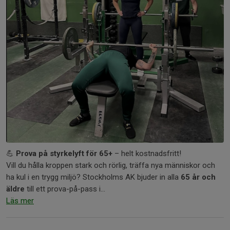
💪
Prova på styrkelyft för 65+
– helt kostnadsfritt!
Vill du hålla kroppen stark och rörlig, träffa nya människor och
ha kul i en trygg miljö? Stockholms AK bjuder in alla
65 år och
äldre
till ett prova-på-pass i...
Läs mer