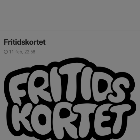
Fritidskortet
11 feb, 22:58