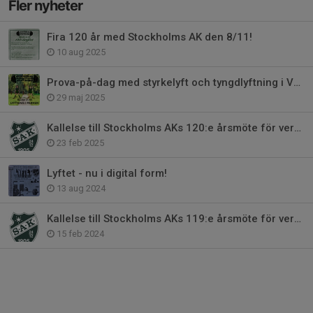
Fler nyheter
Fira 120 år med Stockholms AK den 8/11!
10 aug 2025
Prova-på-dag med styrkelyft och tyngdlyftning i Vasaparken den 14/6
29 maj 2025
Kallelse till Stockholms AKs 120:e årsmöte för verksamhetsåret 2024
23 feb 2025
Lyftet - nu i digital form!
13 aug 2024
Kallelse till Stockholms AKs 119:e årsmöte för verksamhetsåret 2023
15 feb 2024