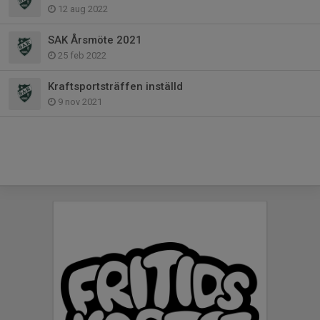
12 aug 2022
SAK Årsmöte 2021
25 feb 2022
Kraftsportsträffen inställd
9 nov 2021