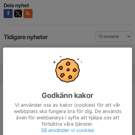
Dela nyhet
Tidigare nyheter
Fritidskortet
11 feb, 22:58
Stockholms AKs 121:a årsmöte för 2025
10 feb, 17:35
Jubileumsutgåva av Lyftet för att fira Stockholms atletklubb 120 år!
Godkänn kakor
23 dec 2025
Vi använder oss av kakor (cookies) för att vår
Veteran-SM I styrkelyft 2025
webbplats ska fungera bra för dig. De används
även för webbanalys i syfte att hjälpa oss att
24 nov 2025
förbättra våra tjänster.
Så använder vi cookies
Det är aldrig för sent att bli stark!