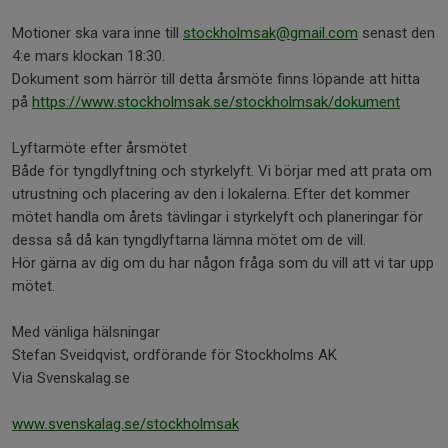
Motioner ska vara inne till
stockholmsak@gmail.com
senast den
4:e mars klockan 18:30.
Dokument som härrör till detta årsmöte finns löpande att hitta
på
https://www.stockholmsak.se/stockholmsak/dokument
Lyftarmöte efter årsmötet
Både för tyngdlyftning och styrkelyft. Vi börjar med att prata om
utrustning och placering av den i lokalerna. Efter det kommer
mötet handla om årets tävlingar i styrkelyft och planeringar för
dessa så då kan tyngdlyftarna lämna mötet om de vill.
Hör gärna av dig om du har någon fråga som du vill att vi tar upp
mötet.
Med vänliga hälsningar
Stefan Sveidqvist, ordförande för Stockholms AK
Via Svenskalag.se
www.svenskalag.se/stockholmsak